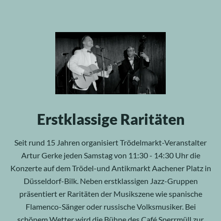
Erstklassige Raritäten
Seit rund 15 Jahren organisiert Trödelmarkt-Veranstalter
Artur Gerke jeden Samstag von 11:30 - 14:30 Uhr die
Konzerte auf dem Trödel-und Antikmarkt Aachener Platz in
Düsseldorf-Bilk. Neben erstklassigen Jazz-Gruppen
präsentiert er Raritäten der Musikszene wie spanische
Flamenco-Sänger oder russische Volksmusiker. Bei
schönem Wetter wird die Bühne des Café Sperrmüll zur