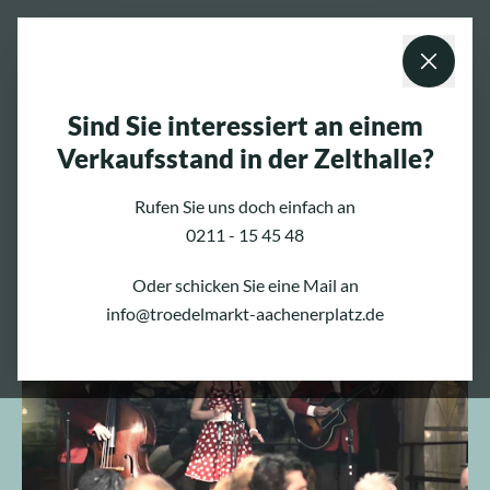
Sind Sie interessiert an einem
Verkaufsstand in der Zelthalle?
Musikprogramm
Rufen Sie uns doch einfach an
Hier finden Sie unser aktuelles und immer
0211 - 15 45 48
außergewöhnliches Musikprogramm.
Oder schicken Sie eine Mail an
info@troedelmarkt-aachenerplatz.de