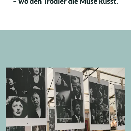
– wo den Trödler die Muse küsst.